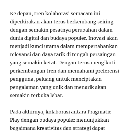
Ke depan, tren kolaborasi semacam ini
diperkirakan akan terus berkembang seiring
dengan semakin pesatnya perubahan dalam
dunia digital dan budaya populer. Inovasi akan
menjadi kunci utama dalam mempertahankan
relevansi dan daya tarik di tengah persaingan
yang semakin ketat. Dengan terus mengikuti
perkembangan tren dan memahami preferensi
pengguna, peluang untuk menciptakan
pengalaman yang unik dan menarik akan
semakin terbuka lebar.
Pada akhirnya, kolaborasi antara Pragmatic
Play dengan budaya populer menunjukkan
bagaimana kreativitas dan strategi dapat