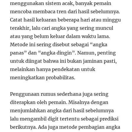
menggunakan sistem acak, banyak pemain
mencoba membaca tren dari hasil sebelumnya.
Catat hasil keluaran beberapa hari atau minggu
terakhir, lalu cari angka yang sering muncul
atau yang belum keluar dalam waktu lama.
Metode ini sering disebut sebagai “angka
panas” dan “angka dingin”. Namun, penting
untuk diingat bahwa ini bukan jaminan pasti,
melainkan hanya pendekatan untuk
meningkatkan probabilitas.
Penggunaan rumus sederhana juga sering
diterapkan oleh pemain. Misalnya dengan
menjumlahkan angka dari hasil sebelumnya
lalu mengambil digit tertentu sebagai prediksi
berikutnya. Ada juga metode pembagian angka