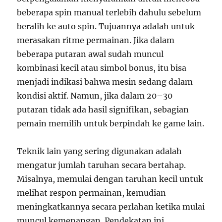
beberapa spin manual terlebih dahulu sebelum
beralih ke auto spin. Tujuannya adalah untuk
merasakan ritme permainan. Jika dalam
beberapa putaran awal sudah muncul
kombinasi kecil atau simbol bonus, itu bisa
menjadi indikasi bahwa mesin sedang dalam
kondisi aktif. Namun, jika dalam 20–30
putaran tidak ada hasil signifikan, sebagian
pemain memilih untuk berpindah ke game lain.
Teknik lain yang sering digunakan adalah
mengatur jumlah taruhan secara bertahap.
Misalnya, memulai dengan taruhan kecil untuk
melihat respon permainan, kemudian
meningkatkannya secara perlahan ketika mulai
muncul kemenangan. Pendekatan ini