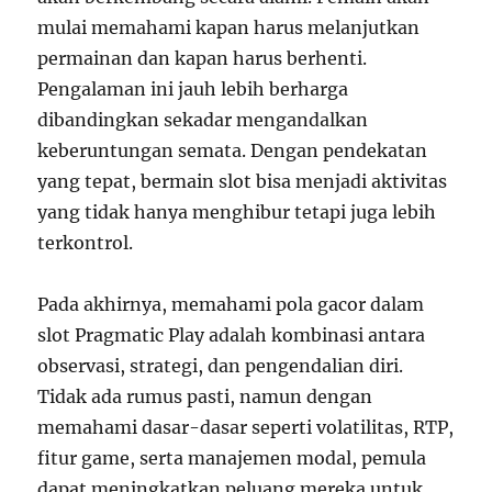
mulai memahami kapan harus melanjutkan
permainan dan kapan harus berhenti.
Pengalaman ini jauh lebih berharga
dibandingkan sekadar mengandalkan
keberuntungan semata. Dengan pendekatan
yang tepat, bermain slot bisa menjadi aktivitas
yang tidak hanya menghibur tetapi juga lebih
terkontrol.
Pada akhirnya, memahami pola gacor dalam
slot Pragmatic Play adalah kombinasi antara
observasi, strategi, dan pengendalian diri.
Tidak ada rumus pasti, namun dengan
memahami dasar-dasar seperti volatilitas, RTP,
fitur game, serta manajemen modal, pemula
dapat meningkatkan peluang mereka untuk