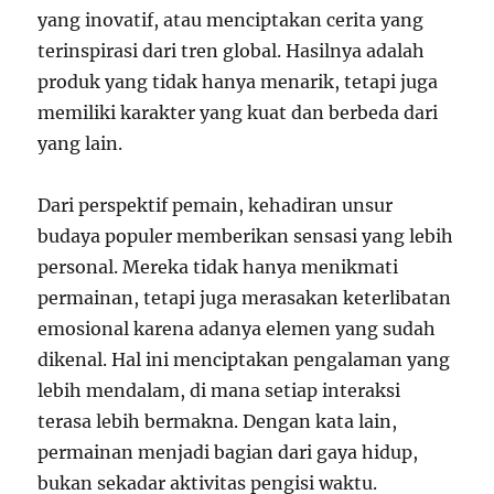
yang inovatif, atau menciptakan cerita yang
terinspirasi dari tren global. Hasilnya adalah
produk yang tidak hanya menarik, tetapi juga
memiliki karakter yang kuat dan berbeda dari
yang lain.
Dari perspektif pemain, kehadiran unsur
budaya populer memberikan sensasi yang lebih
personal. Mereka tidak hanya menikmati
permainan, tetapi juga merasakan keterlibatan
emosional karena adanya elemen yang sudah
dikenal. Hal ini menciptakan pengalaman yang
lebih mendalam, di mana setiap interaksi
terasa lebih bermakna. Dengan kata lain,
permainan menjadi bagian dari gaya hidup,
bukan sekadar aktivitas pengisi waktu.