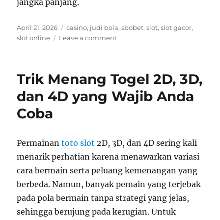
jangka panjang.
Posted
Tags
April 21, 2026
casino
,
judi bola
,
sbobet
,
slot
,
slot gacor
,
on
on
slot online
Leave a comment
Tips
Mengelola
Modal
Trik Menang Togel 2D, 3D,
Saat
Bermain
dan 4D yang Wajib Anda
Game
Coba
Pragmatic
Play.
Permainan
toto slot
2D, 3D, dan 4D sering kali
menarik perhatian karena menawarkan variasi
cara bermain serta peluang kemenangan yang
berbeda. Namun, banyak pemain yang terjebak
pada pola bermain tanpa strategi yang jelas,
sehingga berujung pada kerugian. Untuk