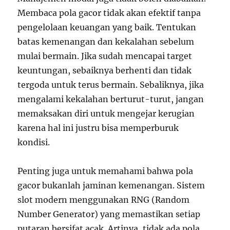
Membaca pola gacor tidak akan efektif tanpa
pengelolaan keuangan yang baik. Tentukan
batas kemenangan dan kekalahan sebelum
mulai bermain. Jika sudah mencapai target
keuntungan, sebaiknya berhenti dan tidak
tergoda untuk terus bermain. Sebaliknya, jika
mengalami kekalahan berturut-turut, jangan
memaksakan diri untuk mengejar kerugian
karena hal ini justru bisa memperburuk
kondisi.
Penting juga untuk memahami bahwa pola
gacor bukanlah jaminan kemenangan. Sistem
slot modern menggunakan RNG (Random
Number Generator) yang memastikan setiap
putaran bersifat acak. Artinya, tidak ada pola