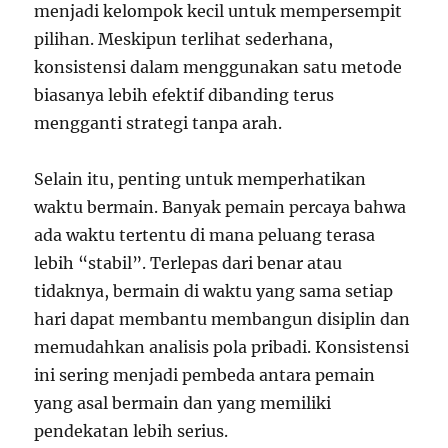
menjadi kelompok kecil untuk mempersempit
pilihan. Meskipun terlihat sederhana,
konsistensi dalam menggunakan satu metode
biasanya lebih efektif dibanding terus
mengganti strategi tanpa arah.
Selain itu, penting untuk memperhatikan
waktu bermain. Banyak pemain percaya bahwa
ada waktu tertentu di mana peluang terasa
lebih “stabil”. Terlepas dari benar atau
tidaknya, bermain di waktu yang sama setiap
hari dapat membantu membangun disiplin dan
memudahkan analisis pola pribadi. Konsistensi
ini sering menjadi pembeda antara pemain
yang asal bermain dan yang memiliki
pendekatan lebih serius.