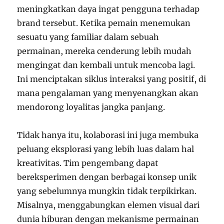
meningkatkan daya ingat pengguna terhadap
brand tersebut. Ketika pemain menemukan
sesuatu yang familiar dalam sebuah
permainan, mereka cenderung lebih mudah
mengingat dan kembali untuk mencoba lagi.
Ini menciptakan siklus interaksi yang positif, di
mana pengalaman yang menyenangkan akan
mendorong loyalitas jangka panjang.
Tidak hanya itu, kolaborasi ini juga membuka
peluang eksplorasi yang lebih luas dalam hal
kreativitas. Tim pengembang dapat
bereksperimen dengan berbagai konsep unik
yang sebelumnya mungkin tidak terpikirkan.
Misalnya, menggabungkan elemen visual dari
dunia hiburan dengan mekanisme permainan