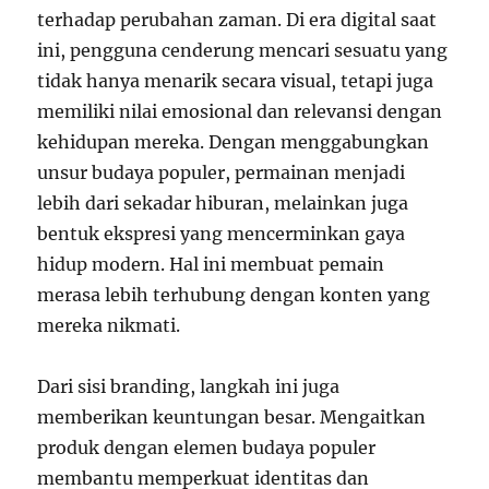
terhadap perubahan zaman. Di era digital saat
ini, pengguna cenderung mencari sesuatu yang
tidak hanya menarik secara visual, tetapi juga
memiliki nilai emosional dan relevansi dengan
kehidupan mereka. Dengan menggabungkan
unsur budaya populer, permainan menjadi
lebih dari sekadar hiburan, melainkan juga
bentuk ekspresi yang mencerminkan gaya
hidup modern. Hal ini membuat pemain
merasa lebih terhubung dengan konten yang
mereka nikmati.
Dari sisi branding, langkah ini juga
memberikan keuntungan besar. Mengaitkan
produk dengan elemen budaya populer
membantu memperkuat identitas dan