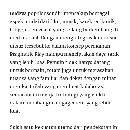
Budaya populer sendiri mencakup berbagai
aspek, mulai dari film, musik, karakter ikonik,
hingga tren visual yang sedang berkembang di
media sosial. Dengan mengintegrasikan unsur-
unsur tersebut ke dalam konsep permainan,
Pragmatic Play mampu menciptakan daya tarik
yang lebih luas. Pemain tidak hanya datang
untuk bermain, tetapi juga untuk merasakan
nuansa yang familiar dan dekat dengan minat
mereka. Inilah yang membuat kolaborasi
semacam ini menjadi strategi yang efektif
dalam membangun engagement yang lebih
kuat.
Salah satu kekuatan utama dari pendekatan ini