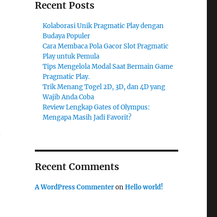
Recent Posts
Kolaborasi Unik Pragmatic Play dengan
Budaya Populer
Cara Membaca Pola Gacor Slot Pragmatic
Play untuk Pemula
Tips Mengelola Modal Saat Bermain Game
Pragmatic Play.
Trik Menang Togel 2D, 3D, dan 4D yang
Wajib Anda Coba
Review Lengkap Gates of Olympus:
Mengapa Masih Jadi Favorit?
n
Recent Comments
A WordPress Commenter
on
Hello world!