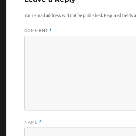
Your email address will not be published.
Required fields
COMMENT
*
NAME
*