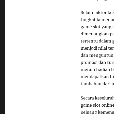
Selain faktor k
tingkat kemenan
game slot yang 
dimenangkan pem
tertentu dalam g
menjadi nilai 
dan menguntungk
promosi dan tu
meraih hadiah b
mendapatkan hib
tambahan dari p
Secara keseluru
game slot onlin
peluang kemenan