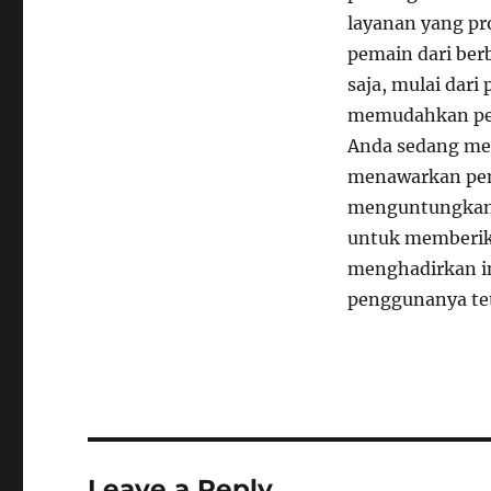
layanan yang pr
pemain dari ber
saja, mulai dari
memudahkan pema
Anda sedang men
menawarkan pen
menguntungkan,
untuk memberika
menghadirkan i
penggunanya tet
Leave a Reply