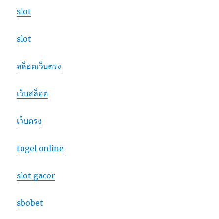
slot
slot
สล็อตเว็บตรง
เว็บสล็อต
เว็บตรง
togel online
slot gacor
sbobet