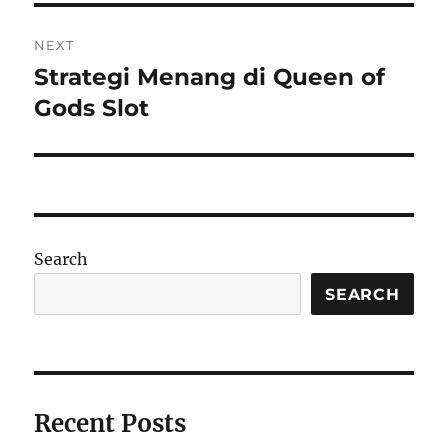
NEXT
Strategi Menang di Queen of
Next
post:
Gods Slot
Search
SEARCH
Recent Posts