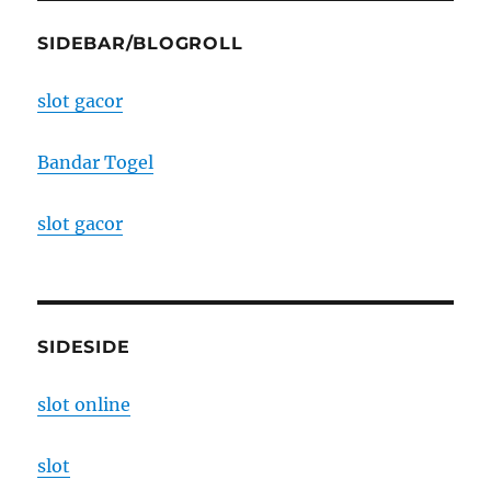
SIDEBAR/BLOGROLL
slot gacor
Bandar Togel
slot gacor
SIDESIDE
slot online
slot