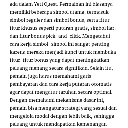
ada dalam Yeti Quest. Permainan ini biasanya
memiliki beberapa simbol utama, termasuk
simbol reguler dan simbol bonus, serta fitur-
fitur khusus seperti putaran gratis, simbol liar,
dan fitur bonus pick-and-click. Mengetahui
cara kerja simbol-simbol ini sangat penting
karena mereka menjadi kunci untuk membuka
fitur-fitur bonus yang dapat meningkatkan
peluang menang secara signifikan. Selain itu,
pemain juga harus memahami garis
pembayaran dan cara kerja putaran otomatis
agar dapat mengatur taruhan secara optimal.
Dengan memahami mekanisme dasar ini,
pemain bisa mengatur strategi yang sesuai dan
mengelola modal dengan lebih baik, sehingga
peluang untuk mendapatkan kemenangan