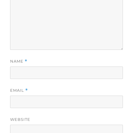
NAME
*
EMAIL
*
WEBSITE