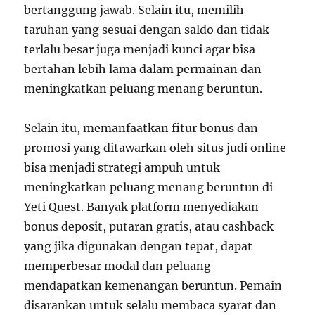
bertanggung jawab. Selain itu, memilih
taruhan yang sesuai dengan saldo dan tidak
terlalu besar juga menjadi kunci agar bisa
bertahan lebih lama dalam permainan dan
meningkatkan peluang menang beruntun.
Selain itu, memanfaatkan fitur bonus dan
promosi yang ditawarkan oleh situs judi online
bisa menjadi strategi ampuh untuk
meningkatkan peluang menang beruntun di
Yeti Quest. Banyak platform menyediakan
bonus deposit, putaran gratis, atau cashback
yang jika digunakan dengan tepat, dapat
memperbesar modal dan peluang
mendapatkan kemenangan beruntun. Pemain
disarankan untuk selalu membaca syarat dan