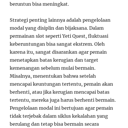
beruntun bisa meningkat.
Strategi penting lainnya adalah pengelolaan
modal yang disiplin dan bijaksana. Dalam
permainan slot seperti Yeti Quest, fluktuasi
keberuntungan bisa sangat ekstrem. Oleh
karena itu, sangat disarankan agar pemain
menetapkan batas kerugian dan target
kemenangan sebelum mulai bermain.
Misalnya, menentukan bahwa setelah
mencapai keuntungan tertentu, pemain akan
berhenti, atau jika kerugian mencapai batas
tertentu, mereka juga harus berhenti bermain.
Pengelolaan modal ini bertujuan agar pemain
tidak terjebak dalam siklus kekalahan yang
berulang dan tetap bisa bermain secara