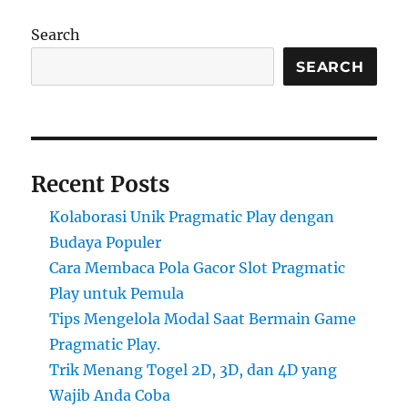
Search
SEARCH
Recent Posts
Kolaborasi Unik Pragmatic Play dengan
Budaya Populer
Cara Membaca Pola Gacor Slot Pragmatic
Play untuk Pemula
Tips Mengelola Modal Saat Bermain Game
Pragmatic Play.
Trik Menang Togel 2D, 3D, dan 4D yang
Wajib Anda Coba