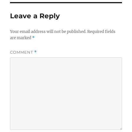
Leave a Reply
Your email address will not be published.
Required fields
are marked
*
COMMENT
*