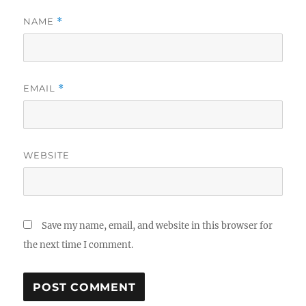
NAME
*
EMAIL
*
WEBSITE
Save my name, email, and website in this browser for
the next time I comment.