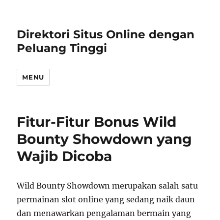
Direktori Situs Online dengan
Peluang Tinggi
MENU
Fitur-Fitur Bonus Wild
Bounty Showdown yang
Wajib Dicoba
Wild Bounty Showdown merupakan salah satu
permainan slot online yang sedang naik daun
dan menawarkan pengalaman bermain yang