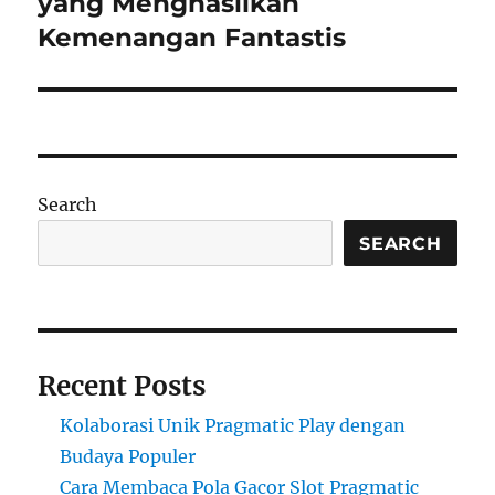
yang Menghasilkan
Kemenangan Fantastis
Search
SEARCH
Recent Posts
Kolaborasi Unik Pragmatic Play dengan
Budaya Populer
Cara Membaca Pola Gacor Slot Pragmatic