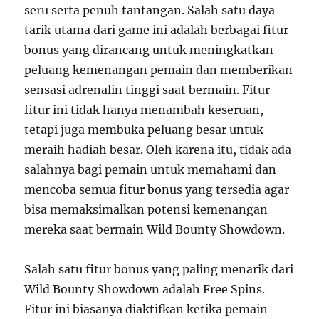
seru serta penuh tantangan. Salah satu daya
tarik utama dari game ini adalah berbagai fitur
bonus yang dirancang untuk meningkatkan
peluang kemenangan pemain dan memberikan
sensasi adrenalin tinggi saat bermain. Fitur-
fitur ini tidak hanya menambah keseruan,
tetapi juga membuka peluang besar untuk
meraih hadiah besar. Oleh karena itu, tidak ada
salahnya bagi pemain untuk memahami dan
mencoba semua fitur bonus yang tersedia agar
bisa memaksimalkan potensi kemenangan
mereka saat bermain Wild Bounty Showdown.
Salah satu fitur bonus yang paling menarik dari
Wild Bounty Showdown adalah Free Spins.
Fitur ini biasanya diaktifkan ketika pemain