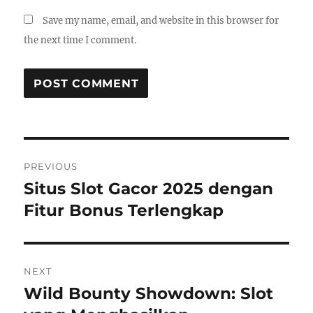
Save my name, email, and website in this browser for
the next time I comment.
Post
PREVIOUS
navigation
Situs Slot Gacor 2025 dengan
Previous
post:
Fitur Bonus Terlengkap
NEXT
Wild Bounty Showdown: Slot
Next
post: