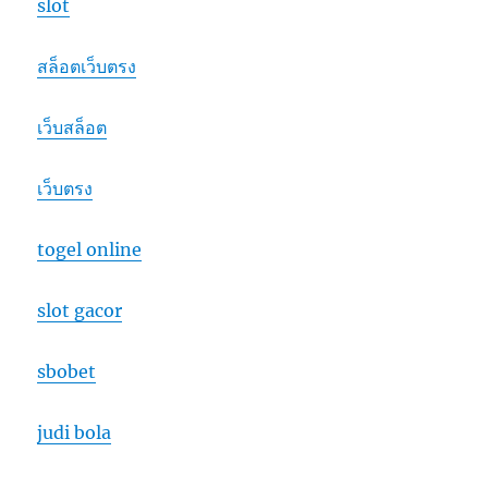
slot
สล็อตเว็บตรง
เว็บสล็อต
เว็บตรง
togel online
slot gacor
sbobet
judi bola