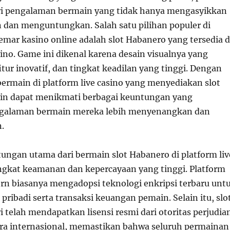
i pengalaman bermain yang tidak hanya mengasyikkan
n dan menguntungkan. Salah satu pilihan populer di
mar kasino online adalah slot Habanero yang tersedia d
sino. Game ini dikenal karena desain visualnya yang
itur inovatif, dan tingkat keadilan yang tinggi. Dengan
ermain di platform live casino yang menyediakan slot
in dapat menikmati berbagai keuntungan yang
galaman bermain mereka lebih menyenangkan dan
.
tungan utama dari bermain slot Habanero di platform liv
ingkat keamanan dan kepercayaan yang tinggi. Platform
ern biasanya mengadopsi teknologi enkripsi terbaru unt
pribadi serta transaksi keuangan pemain. Selain itu, slo
 telah mendapatkan lisensi resmi dari otoritas perjudia
ara internasional, memastikan bahwa seluruh permainan