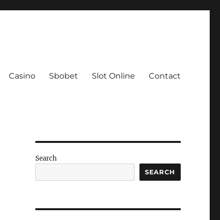
Casino
Sbobet
Slot Online
Contact
Search
SEARCH