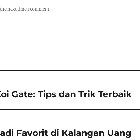
 the next time I comment.
oi Gate: Tips dan Trik Terbaik
adi Favorit di Kalangan Uang