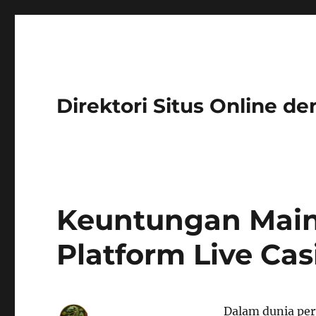
Direktori Situs Online d
Keuntungan Main
Platform Live Cas
Dalam dunia per