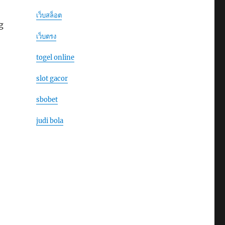
เว็บสล็อต
g
เว็บตรง
togel online
slot gacor
sbobet
judi bola