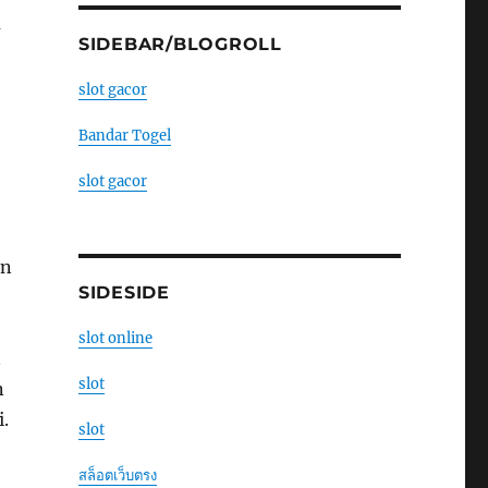
u
SIDEBAR/BLOGROLL
slot gacor
Bandar Togel
slot gacor
an
SIDESIDE
slot online
n
slot
n
.
slot
สล็อตเว็บตรง