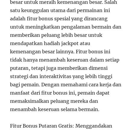
besar untuk meraih kemenangan besar. Salah
satu keunggulan utama dari permainan ini
adalah fitur bonus spesial yang dirancang
untuk meningkatkan pengalaman bermain dan
memberikan peluang lebih besar untuk
mendapatkan hadiah jackpot atau
kemenangan besar lainnya. Fitur bonus ini
tidak hanya menambah keseruan dalam setiap
putaran, tetapi juga memberikan dimensi
strategi dan interaktivitas yang lebih tinggi
bagi pemain. Dengan memahami cara kerja dan
manfaat dari fitur bonus ini, pemain dapat
memaksimalkan peluang mereka dan
menambah keseruan selama bermain.
Fitur Bonus Putaran Gratis: Menggandakan