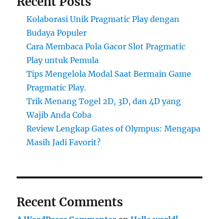
Recent Posts
Kolaborasi Unik Pragmatic Play dengan
Budaya Populer
Cara Membaca Pola Gacor Slot Pragmatic
Play untuk Pemula
Tips Mengelola Modal Saat Bermain Game
Pragmatic Play.
Trik Menang Togel 2D, 3D, dan 4D yang
Wajib Anda Coba
Review Lengkap Gates of Olympus: Mengapa
Masih Jadi Favorit?
Recent Comments