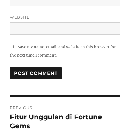
WEBSITE
Save my name, email, and website in this browser for
the next time I comment.
Post
PREVIOUS
navigation
Fitur Unggulan di Fortune
Previous
post:
Gems