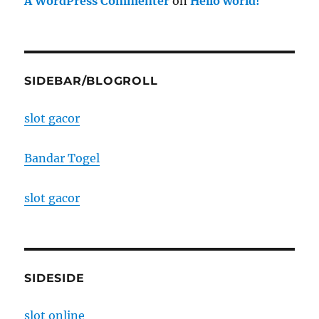
A WordPress Commenter
on
Hello world!
SIDEBAR/BLOGROLL
slot gacor
Bandar Togel
slot gacor
SIDESIDE
slot online