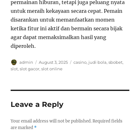
permainan hiburan, tetapi juga peluang nyata
untuk meraih kekayaan secara cepat. Pemain
disarankan untuk memanfaatkan momen
ketika fitur ini aktif dan bermain secara bijak
agar dapat memaksimalkan hasil yang
diperoleh.
Author
Posted
Tags
admin
August 3, 2025
casino
,
judi bola
,
sbobet
,
on
slot
,
slot gacor
,
slot online
Leave a Reply
Your email address will not be published.
Required fields
are marked
*