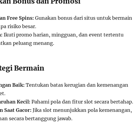
kan Bonus dan Promosi
an Free Spins:
Gunakan bonus dari situs untuk bermain
pa risiko besar.
:
Ikuti promo harian, mingguan, dan event tertentu
tkan peluang menang.
ategi Bermain
ngan Baik:
Tentukan batas kerugian dan kemenangan
et.
ruhan Kecil:
Pahami pola dan fitur slot secara bertahap.
n Saat Gacor:
Jika slot menunjukkan pola kemenangan,
han secara bertanggung jawab.