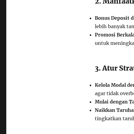
2. Manfaat
Bonus Deposit d
lebih banyak tan
Promosi Berkala
untuk meningka
3. Atur Str
Kelola Modal de
agar tidak overb
Mulai dengan Ta
Naikkan Taruha
tingkatkan taru