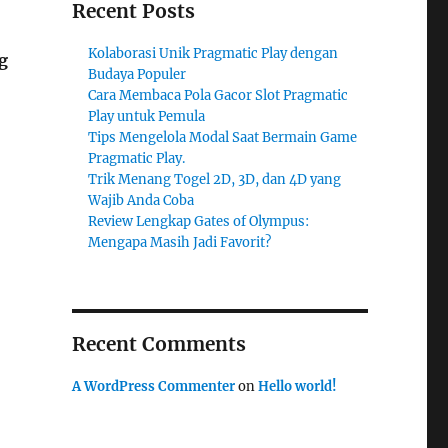
Recent Posts
Kolaborasi Unik Pragmatic Play dengan
g
Budaya Populer
Cara Membaca Pola Gacor Slot Pragmatic
Play untuk Pemula
Tips Mengelola Modal Saat Bermain Game
Pragmatic Play.
Trik Menang Togel 2D, 3D, dan 4D yang
Wajib Anda Coba
Review Lengkap Gates of Olympus:
Mengapa Masih Jadi Favorit?
Recent Comments
A WordPress Commenter
on
Hello world!