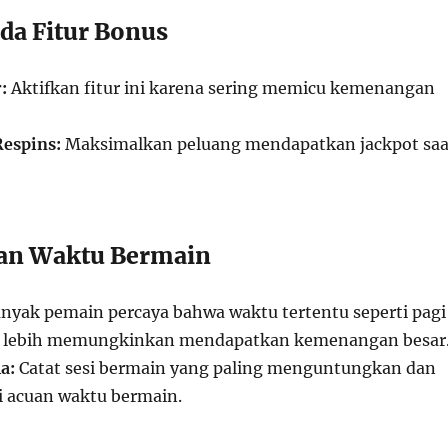
ada Fitur Bonus
:
Aktifkan fitur ini karena sering memicu kemenangan
Respins:
Maksimalkan peluang mendapatkan jackpot saa
kan Waktu Bermain
nyak pemain percaya bahwa waktu tertentu seperti pagi
i lebih memungkinkan mendapatkan kemenangan besar
a:
Catat sesi bermain yang paling menguntungkan dan
 acuan waktu bermain.