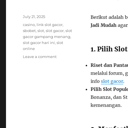
Posted
July 21, 2025
Berikut adalah b
on
Tags
casino
,
link slot gacor
,
Jadi Mudah
agar
sbobet
,
slot
,
slot gacor
,
slot
gacor gampang menang
,
slot gacor hari ini
,
slot
1. Pilih Sl
online
on
Leave a comment
Main
Riset dan Panta
Slot
melalui forum, 
Gacor,
Menang
info
slot gacor
.
Jadi
Pilih Slot Popul
Mudah
Bonanza, dan St
kemenangan.