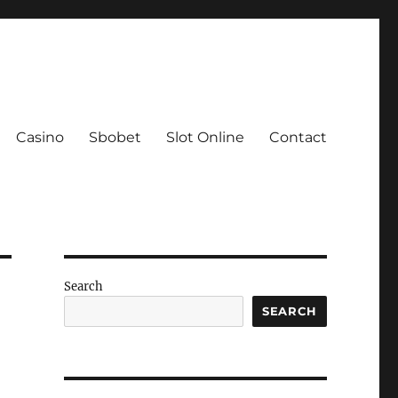
Casino
Sbobet
Slot Online
Contact
Search
SEARCH