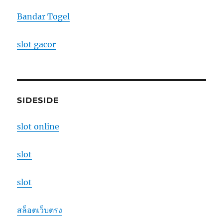
Bandar Togel
slot gacor
SIDESIDE
slot online
slot
slot
สล็อตเว็บตรง