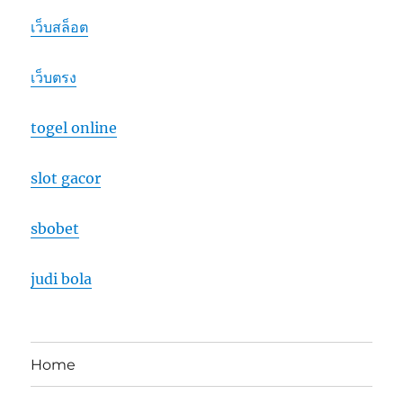
เว็บสล็อต
เว็บตรง
togel online
slot gacor
sbobet
judi bola
Home