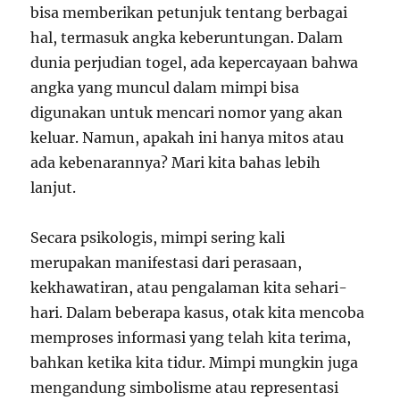
bisa memberikan petunjuk tentang berbagai
hal, termasuk angka keberuntungan. Dalam
dunia perjudian togel, ada kepercayaan bahwa
angka yang muncul dalam mimpi bisa
digunakan untuk mencari nomor yang akan
keluar. Namun, apakah ini hanya mitos atau
ada kebenarannya? Mari kita bahas lebih
lanjut.
Secara psikologis, mimpi sering kali
merupakan manifestasi dari perasaan,
kekhawatiran, atau pengalaman kita sehari-
hari. Dalam beberapa kasus, otak kita mencoba
memproses informasi yang telah kita terima,
bahkan ketika kita tidur. Mimpi mungkin juga
mengandung simbolisme atau representasi